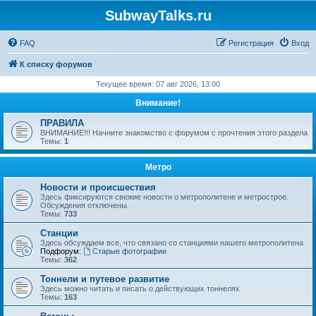
SubwayTalks.ru
FAQ
Регистрация
Вход
К списку форумов
Текущее время: 07 авг 2026, 13:00
Внимание!
ПРАВИЛА
ВНИМАНИЕ!!! Начните знакомство с форумом с прочтения этого раздела
Темы:
1
Метро
Новости и происшествия
Здесь фиксируются свежие новости о метрополитене и метрострое.
Обсуждения отключены.
Темы:
733
Станции
Здесь обсуждаем все, что связано со станциями нашего метрополитена
Подфорум:
Старые фотографии
Темы:
362
Тоннели и путевое развитие
Здесь можно читать и писать о действующих тоннелях
Темы:
163