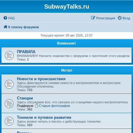
SubwayTalks.ru
FAQ
Регистрация
Вход
К списку форумов
Текущее время: 09 авг 2026, 12:07
Внимание!
ПРАВИЛА
ВНИМАНИЕ!!! Начните знакомство с форумом с прочтения этого раздела
Темы:
1
Метро
Новости и происшествия
Здесь фиксируются свежие новости о метрополитене и метрострое.
Обсуждения отключены.
Темы:
733
Станции
Здесь обсуждаем все, что связано со станциями нашего метрополитена
Подфорум:
Старые фотографии
Темы:
362
Тоннели и путевое развитие
Здесь можно читать и писать о действующих тоннелях
Темы:
163