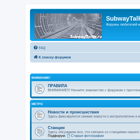
SubwayTalk
Форумы любителей м
FAQ
К списку форумов
ВНИМАНИЕ!
ПРАВИЛА
ВНИМАНИЕ!!! Начните знакомство с форумом с прочтени
МЕТРО
Новости и происшествия
Здесь фиксируются свежие новости о метрополитене и 
Станции
Здесь обсуждаем все, что связано со станциями нашего
Подфорум:
Старые фотографии