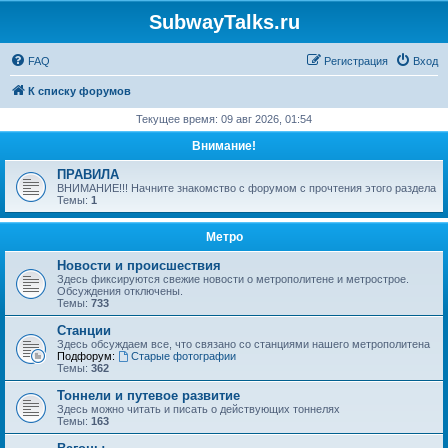
SubwayTalks.ru
FAQ
Регистрация
Вход
К списку форумов
Текущее время: 09 авг 2026, 01:54
Внимание!
ПРАВИЛА
ВНИМАНИЕ!!! Начните знакомство с форумом с прочтения этого раздела
Темы:
1
Метро
Новости и происшествия
Здесь фиксируются свежие новости о метрополитене и метрострое.
Обсуждения отключены.
Темы:
733
Станции
Здесь обсуждаем все, что связано со станциями нашего метрополитена
Подфорум:
Старые фотографии
Темы:
362
Тоннели и путевое развитие
Здесь можно читать и писать о действующих тоннелях
Темы:
163