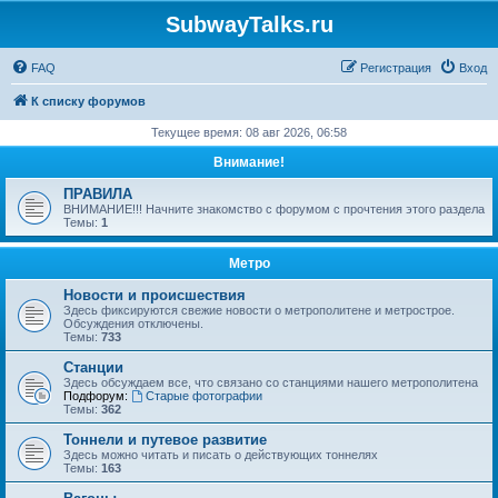
SubwayTalks.ru
FAQ
Регистрация
Вход
К списку форумов
Текущее время: 08 авг 2026, 06:58
Внимание!
ПРАВИЛА
ВНИМАНИЕ!!! Начните знакомство с форумом с прочтения этого раздела
Темы:
1
Метро
Новости и происшествия
Здесь фиксируются свежие новости о метрополитене и метрострое.
Обсуждения отключены.
Темы:
733
Станции
Здесь обсуждаем все, что связано со станциями нашего метрополитена
Подфорум:
Старые фотографии
Темы:
362
Тоннели и путевое развитие
Здесь можно читать и писать о действующих тоннелях
Темы:
163