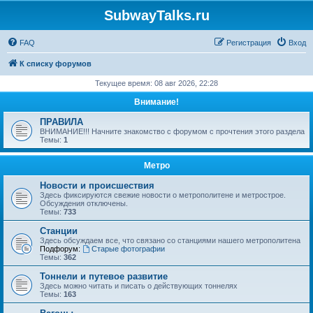
SubwayTalks.ru
FAQ
Регистрация
Вход
К списку форумов
Текущее время: 08 авг 2026, 22:28
Внимание!
ПРАВИЛА
ВНИМАНИЕ!!! Начните знакомство с форумом с прочтения этого раздела
Темы:
1
Метро
Новости и происшествия
Здесь фиксируются свежие новости о метрополитене и метрострое.
Обсуждения отключены.
Темы:
733
Станции
Здесь обсуждаем все, что связано со станциями нашего метрополитена
Подфорум:
Старые фотографии
Темы:
362
Тоннели и путевое развитие
Здесь можно читать и писать о действующих тоннелях
Темы:
163