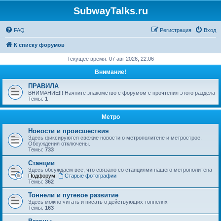
SubwayTalks.ru
FAQ
Регистрация
Вход
К списку форумов
Текущее время: 07 авг 2026, 22:06
Внимание!
ПРАВИЛА
ВНИМАНИЕ!!! Начните знакомство с форумом с прочтения этого раздела
Темы:
1
Метро
Новости и происшествия
Здесь фиксируются свежие новости о метрополитене и метрострое.
Обсуждения отключены.
Темы:
733
Станции
Здесь обсуждаем все, что связано со станциями нашего метрополитена
Подфорум:
Старые фотографии
Темы:
362
Тоннели и путевое развитие
Здесь можно читать и писать о действующих тоннелях
Темы:
163