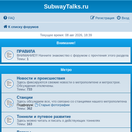
SubwayTalks.ru
FAQ
Регистрация
Вход
К списку форумов
Текущее время: 08 авг 2026, 18:39
Внимание!
ПРАВИЛА
ВНИМАНИЕ!!! Начните знакомство с форумом с прочтения этого раздела
Темы:
1
Метро
Новости и происшествия
Здесь фиксируются свежие новости о метрополитене и метрострое.
Обсуждения отключены.
Темы:
733
Станции
Здесь обсуждаем все, что связано со станциями нашего метрополитена
Подфорум:
Старые фотографии
Темы:
362
Тоннели и путевое развитие
Здесь можно читать и писать о действующих тоннелях
Темы:
163