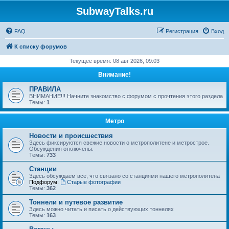
SubwayTalks.ru
FAQ
Регистрация
Вход
К списку форумов
Текущее время: 08 авг 2026, 09:03
Внимание!
ПРАВИЛА
ВНИМАНИЕ!!! Начните знакомство с форумом с прочтения этого раздела
Темы:
1
Метро
Новости и происшествия
Здесь фиксируются свежие новости о метрополитене и метрострое.
Обсуждения отключены.
Темы:
733
Станции
Здесь обсуждаем все, что связано со станциями нашего метрополитена
Подфорум:
Старые фотографии
Темы:
362
Тоннели и путевое развитие
Здесь можно читать и писать о действующих тоннелях
Темы:
163