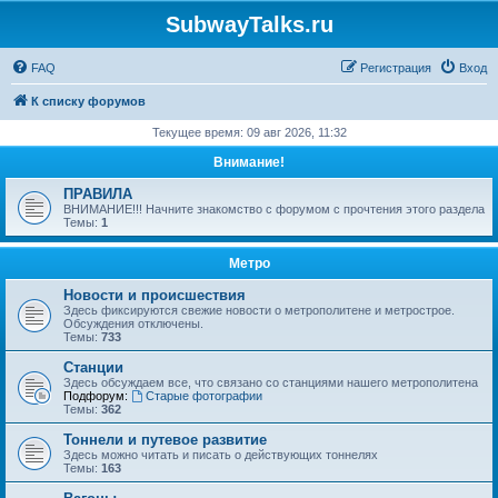
SubwayTalks.ru
FAQ
Регистрация
Вход
К списку форумов
Текущее время: 09 авг 2026, 11:32
Внимание!
ПРАВИЛА
ВНИМАНИЕ!!! Начните знакомство с форумом с прочтения этого раздела
Темы:
1
Метро
Новости и происшествия
Здесь фиксируются свежие новости о метрополитене и метрострое.
Обсуждения отключены.
Темы:
733
Станции
Здесь обсуждаем все, что связано со станциями нашего метрополитена
Подфорум:
Старые фотографии
Темы:
362
Тоннели и путевое развитие
Здесь можно читать и писать о действующих тоннелях
Темы:
163