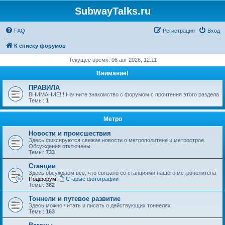
SubwayTalks.ru
FAQ
Регистрация
Вход
К списку форумов
Текущее время: 06 авг 2026, 12:11
Внимание!
ПРАВИЛА
ВНИМАНИЕ!!! Начните знакомство с форумом с прочтения этого раздела
Темы:
1
Метро
Новости и происшествия
Здесь фиксируются свежие новости о метрополитене и метрострое.
Обсуждения отключены.
Темы:
733
Станции
Здесь обсуждаем все, что связано со станциями нашего метрополитена
Подфорум:
Старые фотографии
Темы:
362
Тоннели и путевое развитие
Здесь можно читать и писать о действующих тоннелях
Темы:
163