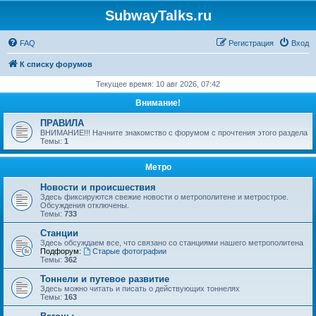
SubwayTalks.ru
FAQ
Регистрация
Вход
К списку форумов
Текущее время: 10 авг 2026, 07:42
Внимание!
ПРАВИЛА
ВНИМАНИЕ!!! Начните знакомство с форумом с прочтения этого раздела
Темы:
1
Метро
Новости и происшествия
Здесь фиксируются свежие новости о метрополитене и метрострое.
Обсуждения отключены.
Темы:
733
Станции
Здесь обсуждаем все, что связано со станциями нашего метрополитена
Подфорум:
Старые фотографии
Темы:
362
Тоннели и путевое развитие
Здесь можно читать и писать о действующих тоннелях
Темы:
163