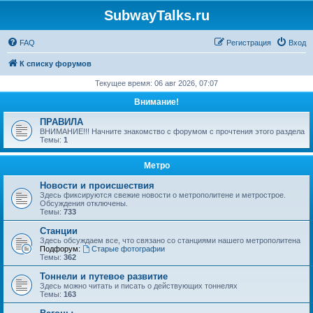
SubwayTalks.ru
FAQ
Регистрация
Вход
К списку форумов
Текущее время: 06 авг 2026, 07:07
Внимание!
ПРАВИЛА
ВНИМАНИЕ!!! Начните знакомство с форумом с прочтения этого раздела
Темы:
1
Метро
Новости и происшествия
Здесь фиксируются свежие новости о метрополитене и метрострое.
Обсуждения отключены.
Темы:
733
Станции
Здесь обсуждаем все, что связано со станциями нашего метрополитена
Подфорум:
Старые фотографии
Темы:
362
Тоннели и путевое развитие
Здесь можно читать и писать о действующих тоннелях
Темы:
163