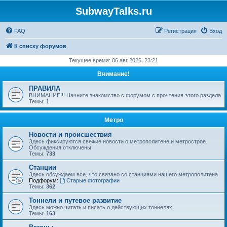
SubwayTalks.ru
FAQ
Регистрация
Вход
К списку форумов
Текущее время: 06 авг 2026, 23:21
Внимание!
ПРАВИЛА
ВНИМАНИЕ!!! Начните знакомство с форумом с прочтения этого раздела
Темы:
1
Метро
Новости и происшествия
Здесь фиксируются свежие новости о метрополитене и метрострое.
Обсуждения отключены.
Темы:
733
Станции
Здесь обсуждаем все, что связано со станциями нашего метрополитена
Подфорум:
Старые фотографии
Темы:
362
Тоннели и путевое развитие
Здесь можно читать и писать о действующих тоннелях
Темы:
163