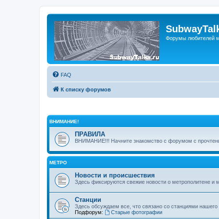
SubwayTalk
Форумы любителей м
FAQ
К списку форумов
ВНИМАНИЕ!
ПРАВИЛА
ВНИМАНИЕ!!! Начните знакомство с форумом с прочтени
МЕТРО
Новости и происшествия
Здесь фиксируются свежие новости о метрополитене и 
Станции
Здесь обсуждаем все, что связано со станциями нашего
Подфорум:
Старые фотографии