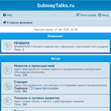
SubwayTalks.ru
FAQ
Регистрация
Вход
К списку форумов
Текущее время: 07 авг 2026, 01:39
Внимание!
ПРАВИЛА
ВНИМАНИЕ!!! Начните знакомство с форумом с прочтения этого раздела
Темы:
1
Метро
Новости и происшествия
Здесь фиксируются свежие новости о метрополитене и метрострое.
Обсуждения отключены.
Темы:
733
Станции
Здесь обсуждаем все, что связано со станциями нашего метрополитена
Подфорум:
Старые фотографии
Темы:
362
Тоннели и путевое развитие
Здесь можно читать и писать о действующих тоннелях
Темы:
163