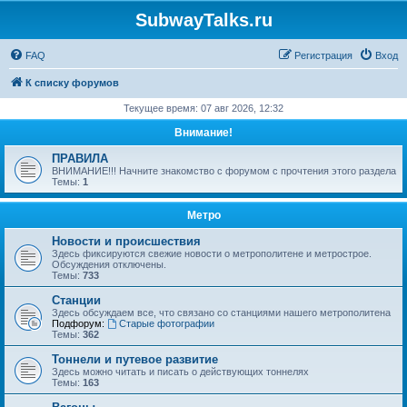
SubwayTalks.ru
FAQ
Регистрация
Вход
К списку форумов
Текущее время: 07 авг 2026, 12:32
Внимание!
ПРАВИЛА
ВНИМАНИЕ!!! Начните знакомство с форумом с прочтения этого раздела
Темы:
1
Метро
Новости и происшествия
Здесь фиксируются свежие новости о метрополитене и метрострое.
Обсуждения отключены.
Темы:
733
Станции
Здесь обсуждаем все, что связано со станциями нашего метрополитена
Подфорум:
Старые фотографии
Темы:
362
Тоннели и путевое развитие
Здесь можно читать и писать о действующих тоннелях
Темы:
163