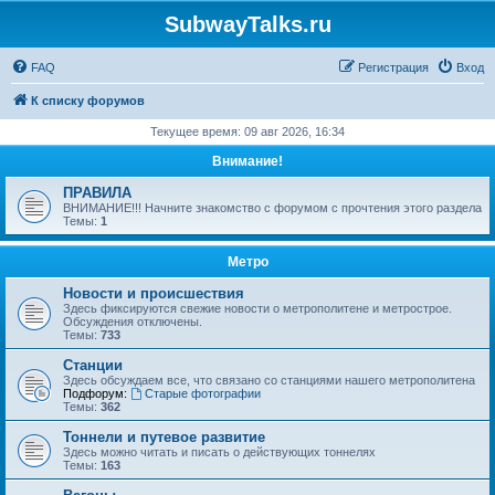
SubwayTalks.ru
FAQ
Регистрация
Вход
К списку форумов
Текущее время: 09 авг 2026, 16:34
Внимание!
ПРАВИЛА
ВНИМАНИЕ!!! Начните знакомство с форумом с прочтения этого раздела
Темы:
1
Метро
Новости и происшествия
Здесь фиксируются свежие новости о метрополитене и метрострое.
Обсуждения отключены.
Темы:
733
Станции
Здесь обсуждаем все, что связано со станциями нашего метрополитена
Подфорум:
Старые фотографии
Темы:
362
Тоннели и путевое развитие
Здесь можно читать и писать о действующих тоннелях
Темы:
163