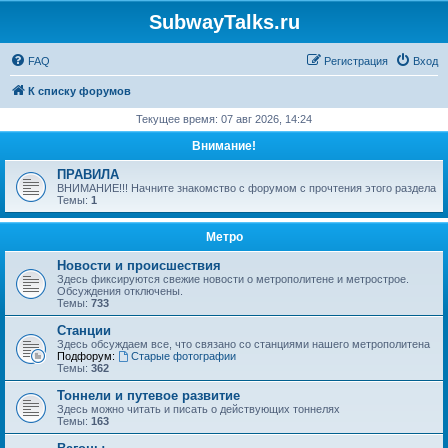
SubwayTalks.ru
FAQ
Регистрация
Вход
К списку форумов
Текущее время: 07 авг 2026, 14:24
Внимание!
ПРАВИЛА
ВНИМАНИЕ!!! Начните знакомство с форумом с прочтения этого раздела
Темы:
1
Метро
Новости и происшествия
Здесь фиксируются свежие новости о метрополитене и метрострое.
Обсуждения отключены.
Темы:
733
Станции
Здесь обсуждаем все, что связано со станциями нашего метрополитена
Подфорум:
Старые фотографии
Темы:
362
Тоннели и путевое развитие
Здесь можно читать и писать о действующих тоннелях
Темы:
163