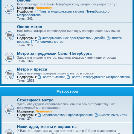
Вагоны
Все, что ездит по Санкт-Петербургскому метро, обсуждается тут
Модератор:
Nomernoy
Подфорум:
Типы и модификации вагонов Петербургского
Метрополитена
Темы:
341
Около метро
Все темы, которые не попадают ни в одну из перечисленных выше -
сюда.
Подфорумы:
Информационное пространство и дизайн
,
Оплата
проезда
,
Топонимика метро
Темы:
915
Метро за пределами Санкт-Петербурга
Здесь мы пишем о метро, располагающемся вне нашего города
Темы:
166
Метро и пресса
Здесь все вещи, которые пишут о метро в прессе.
Подфорумы:
Газета "Смена"
,
Газета Петербургского Метрополитена
Темы:
1832
Метрострой
Строящееся метро
Здесь обсуждаем строительство новых и ремонт существущих
сооружений метрополитена .
Модератор:
Nomernoy
Подфорумы:
Строительство и проектирование
,
А могло быть и так...
Темы:
274
Наши идеи, мечты и варианты
У Вас есть идея, как лучше построить метро? Своя трассировка