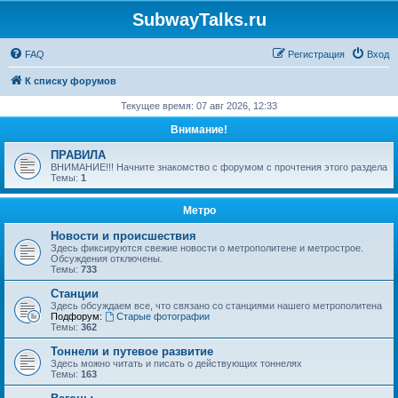
SubwayTalks.ru
FAQ
Регистрация
Вход
К списку форумов
Текущее время: 07 авг 2026, 12:33
Внимание!
ПРАВИЛА
ВНИМАНИЕ!!! Начните знакомство с форумом с прочтения этого раздела
Темы:
1
Метро
Новости и происшествия
Здесь фиксируются свежие новости о метрополитене и метрострое.
Обсуждения отключены.
Темы:
733
Станции
Здесь обсуждаем все, что связано со станциями нашего метрополитена
Подфорум:
Старые фотографии
Темы:
362
Тоннели и путевое развитие
Здесь можно читать и писать о действующих тоннелях
Темы:
163