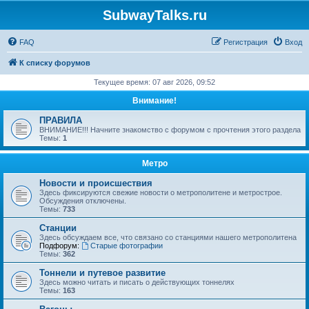
SubwayTalks.ru
FAQ
Регистрация
Вход
К списку форумов
Текущее время: 07 авг 2026, 09:52
Внимание!
ПРАВИЛА
ВНИМАНИЕ!!! Начните знакомство с форумом с прочтения этого раздела
Темы:
1
Метро
Новости и происшествия
Здесь фиксируются свежие новости о метрополитене и метрострое.
Обсуждения отключены.
Темы:
733
Станции
Здесь обсуждаем все, что связано со станциями нашего метрополитена
Подфорум:
Старые фотографии
Темы:
362
Тоннели и путевое развитие
Здесь можно читать и писать о действующих тоннелях
Темы:
163