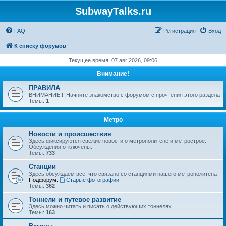
SubwayTalks.ru
FAQ
Регистрация
Вход
К списку форумов
Текущее время: 07 авг 2026, 09:06
Внимание!
ПРАВИЛА
ВНИМАНИЕ!!! Начните знакомство с форумом с прочтения этого раздела
Темы:
1
Метро
Новости и происшествия
Здесь фиксируются свежие новости о метрополитене и метрострое.
Обсуждения отключены.
Темы:
733
Станции
Здесь обсуждаем все, что связано со станциями нашего метрополитена
Подфорум:
Старые фотографии
Темы:
362
Тоннели и путевое развитие
Здесь можно читать и писать о действующих тоннелях
Темы:
163