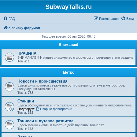
SubwayTalks.ru
FAQ
Регистрация
Вход
К списку форумов
Текущее время: 06 авг 2026, 06:43
Внимание!
ПРАВИЛА
ВНИМАНИЕ!!! Начните знакомство с форумом с прочтения этого раздела
Темы:
1
Метро
Новости и происшествия
Здесь фиксируются свежие новости о метрополитене и метрострое.
Обсуждения отключены.
Темы:
733
Станции
Здесь обсуждаем все, что связано со станциями нашего метрополитена
Подфорум:
Старые фотографии
Темы:
362
Тоннели и путевое развитие
Здесь можно читать и писать о действующих тоннелях
Темы:
163