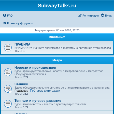
SubwayTalks.ru
FAQ
Регистрация
Вход
К списку форумов
Текущее время: 08 авг 2026, 22:26
Внимание!
ПРАВИЛА
ВНИМАНИЕ!!! Начните знакомство с форумом с прочтения этого раздела
Темы:
1
Метро
Новости и происшествия
Здесь фиксируются свежие новости о метрополитене и метрострое.
Обсуждения отключены.
Темы:
733
Станции
Здесь обсуждаем все, что связано со станциями нашего метрополитена
Подфорум:
Старые фотографии
Темы:
362
Тоннели и путевое развитие
Здесь можно читать и писать о действующих тоннелях
Темы:
163