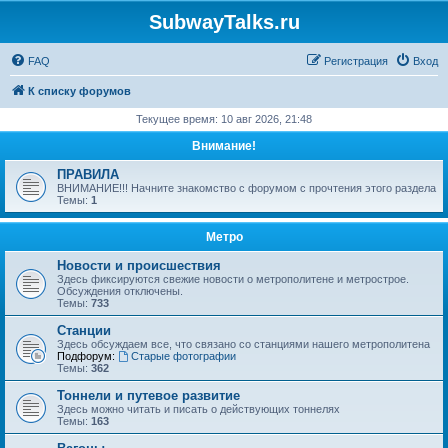
SubwayTalks.ru
FAQ
Регистрация
Вход
К списку форумов
Текущее время: 10 авг 2026, 21:48
Внимание!
ПРАВИЛА
ВНИМАНИЕ!!! Начните знакомство с форумом с прочтения этого раздела
Темы:
1
Метро
Новости и происшествия
Здесь фиксируются свежие новости о метрополитене и метрострое.
Обсуждения отключены.
Темы:
733
Станции
Здесь обсуждаем все, что связано со станциями нашего метрополитена
Подфорум:
Старые фотографии
Темы:
362
Тоннели и путевое развитие
Здесь можно читать и писать о действующих тоннелях
Темы:
163