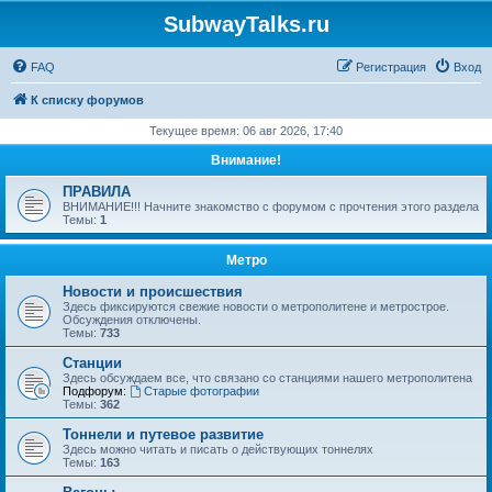
SubwayTalks.ru
FAQ
Регистрация
Вход
К списку форумов
Текущее время: 06 авг 2026, 17:40
Внимание!
ПРАВИЛА
ВНИМАНИЕ!!! Начните знакомство с форумом с прочтения этого раздела
Темы:
1
Метро
Новости и происшествия
Здесь фиксируются свежие новости о метрополитене и метрострое.
Обсуждения отключены.
Темы:
733
Станции
Здесь обсуждаем все, что связано со станциями нашего метрополитена
Подфорум:
Старые фотографии
Темы:
362
Тоннели и путевое развитие
Здесь можно читать и писать о действующих тоннелях
Темы:
163