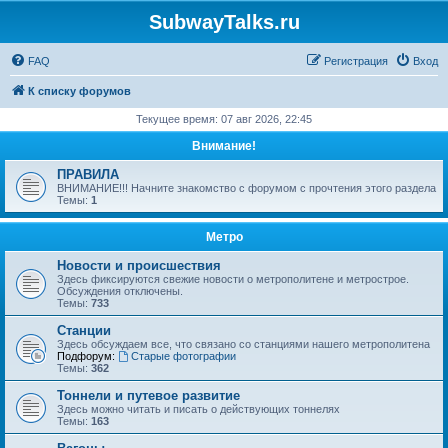
SubwayTalks.ru
FAQ
Регистрация
Вход
К списку форумов
Текущее время: 07 авг 2026, 22:45
Внимание!
ПРАВИЛА
ВНИМАНИЕ!!! Начните знакомство с форумом с прочтения этого раздела
Темы:
1
Метро
Новости и происшествия
Здесь фиксируются свежие новости о метрополитене и метрострое.
Обсуждения отключены.
Темы:
733
Станции
Здесь обсуждаем все, что связано со станциями нашего метрополитена
Подфорум:
Старые фотографии
Темы:
362
Тоннели и путевое развитие
Здесь можно читать и писать о действующих тоннелях
Темы:
163