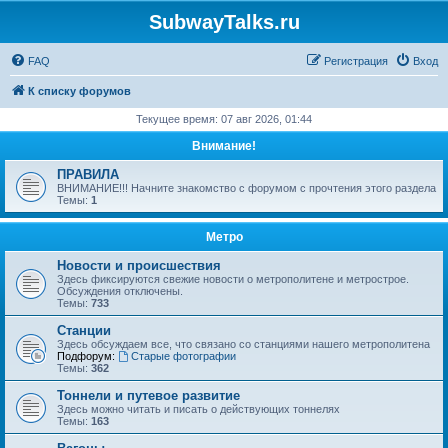
SubwayTalks.ru
FAQ
Регистрация
Вход
К списку форумов
Текущее время: 07 авг 2026, 01:44
Внимание!
ПРАВИЛА
ВНИМАНИЕ!!! Начните знакомство с форумом с прочтения этого раздела
Темы:
1
Метро
Новости и происшествия
Здесь фиксируются свежие новости о метрополитене и метрострое.
Обсуждения отключены.
Темы:
733
Станции
Здесь обсуждаем все, что связано со станциями нашего метрополитена
Подфорум:
Старые фотографии
Темы:
362
Тоннели и путевое развитие
Здесь можно читать и писать о действующих тоннелях
Темы:
163