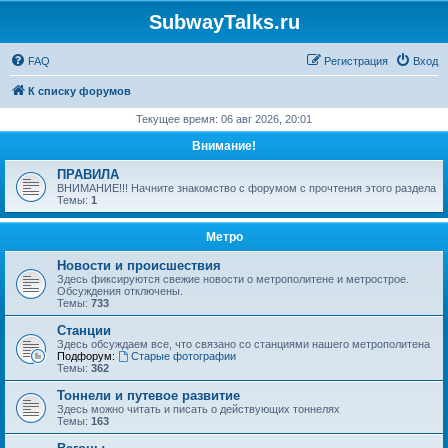
SubwayTalks.ru
FAQ
Регистрация
Вход
К списку форумов
Текущее время: 06 авг 2026, 20:01
Внимание!
ПРАВИЛА
ВНИМАНИЕ!!! Начните знакомство с форумом с прочтения этого раздела
Темы:
1
Метро
Новости и происшествия
Здесь фиксируются свежие новости о метрополитене и метрострое.
Обсуждения отключены.
Темы:
733
Станции
Здесь обсуждаем все, что связано со станциями нашего метрополитена
Подфорум:
Старые фотографии
Темы:
362
Тоннели и путевое развитие
Здесь можно читать и писать о действующих тоннелях
Темы:
163