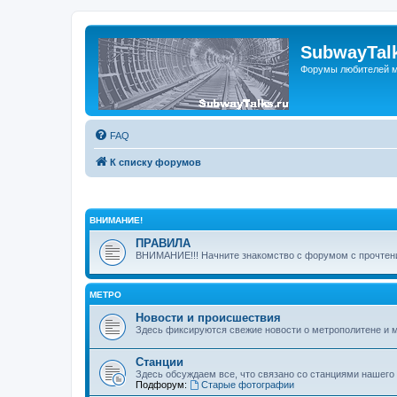
SubwayTalk
Форумы любителей м
FAQ
К списку форумов
ВНИМАНИЕ!
ПРАВИЛА
ВНИМАНИЕ!!! Начните знакомство с форумом с прочтени
МЕТРО
Новости и происшествия
Здесь фиксируются свежие новости о метрополитене и 
Станции
Здесь обсуждаем все, что связано со станциями нашего
Подфорум:
Старые фотографии