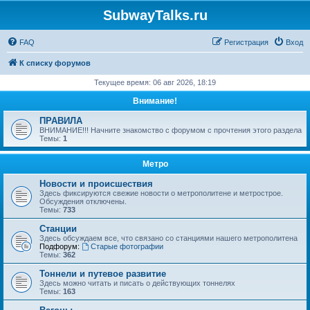
SubwayTalks.ru
FAQ
Регистрация
Вход
К списку форумов
Текущее время: 06 авг 2026, 18:19
Внимание!
ПРАВИЛА
ВНИМАНИЕ!!! Начните знакомство с форумом с прочтения этого раздела
Темы:
1
Метро
Новости и происшествия
Здесь фиксируются свежие новости о метрополитене и метрострое.
Обсуждения отключены.
Темы:
733
Станции
Здесь обсуждаем все, что связано со станциями нашего метрополитена
Подфорум:
Старые фотографии
Темы:
362
Тоннели и путевое развитие
Здесь можно читать и писать о действующих тоннелях
Темы:
163