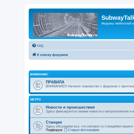
SubwayTalk
Форумы любителей м
FAQ
К списку форумов
ВНИМАНИЕ!
ПРАВИЛА
ВНИМАНИЕ!!! Начните знакомство с форумом с прочтени
МЕТРО
Новости и происшествия
Здесь фиксируются свежие новости о метрополитене и 
Станции
Здесь обсуждаем все, что связано со станциями нашего
Подфорум:
Старые фотографии