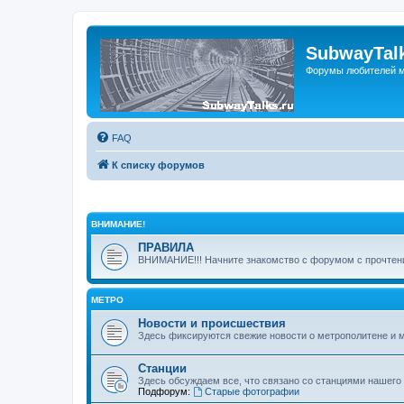
SubwayTalk
Форумы любителей м
FAQ
К списку форумов
ВНИМАНИЕ!
ПРАВИЛА
ВНИМАНИЕ!!! Начните знакомство с форумом с прочтени
МЕТРО
Новости и происшествия
Здесь фиксируются свежие новости о метрополитене и 
Станции
Здесь обсуждаем все, что связано со станциями нашего
Подфорум:
Старые фотографии