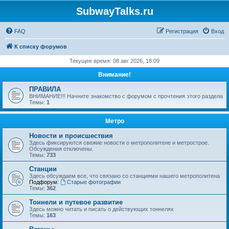
SubwayTalks.ru
FAQ
Регистрация
Вход
К списку форумов
Текущее время: 08 авг 2026, 18:09
Внимание!
ПРАВИЛА
ВНИМАНИЕ!!! Начните знакомство с форумом с прочтения этого раздела
Темы:
1
Метро
Новости и происшествия
Здесь фиксируются свежие новости о метрополитене и метрострое.
Обсуждения отключены.
Темы:
733
Станции
Здесь обсуждаем все, что связано со станциями нашего метрополитена
Подфорум:
Старые фотографии
Темы:
362
Тоннели и путевое развитие
Здесь можно читать и писать о действующих тоннелях
Темы:
163