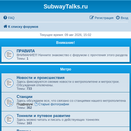
SubwayTalks.ru
FAQ
Регистрация
Вход
К списку форумов
Текущее время: 09 авг 2026, 15:02
Внимание!
ПРАВИЛА
ВНИМАНИЕ!!! Начните знакомство с форумом с прочтения этого раздела
Темы:
1
Метро
Новости и происшествия
Здесь фиксируются свежие новости о метрополитене и метрострое.
Обсуждения отключены.
Темы:
733
Станции
Здесь обсуждаем все, что связано со станциями нашего метрополитена
Подфорум:
Старые фотографии
Темы:
362
Тоннели и путевое развитие
Здесь можно читать и писать о действующих тоннелях
Темы:
163