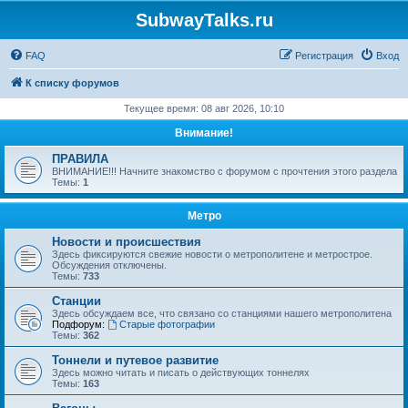
SubwayTalks.ru
FAQ
Регистрация
Вход
К списку форумов
Текущее время: 08 авг 2026, 10:10
Внимание!
ПРАВИЛА
ВНИМАНИЕ!!! Начните знакомство с форумом с прочтения этого раздела
Темы:
1
Метро
Новости и происшествия
Здесь фиксируются свежие новости о метрополитене и метрострое.
Обсуждения отключены.
Темы:
733
Станции
Здесь обсуждаем все, что связано со станциями нашего метрополитена
Подфорум:
Старые фотографии
Темы:
362
Тоннели и путевое развитие
Здесь можно читать и писать о действующих тоннелях
Темы:
163