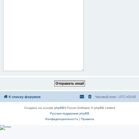
К списку форумов
Часовой пояс:
UTC+03:00
Создано на основе
phpBB
® Forum Software © phpBB Limited
Русская поддержка phpBB
Конфиденциальность
|
Правила