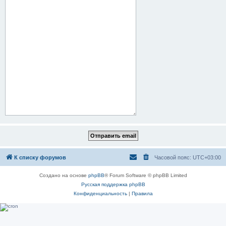
К списку форумов
Часовой пояс:
UTC+03:00
Создано на основе
phpBB
® Forum Software © phpBB Limited
Русская поддержка phpBB
Конфиденциальность
|
Правила