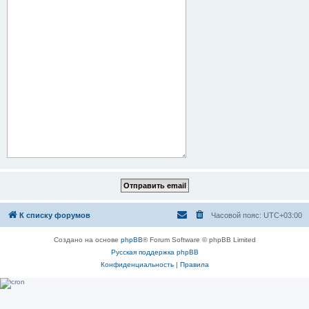
К списку форумов
Часовой пояс:
UTC+03:00
Создано на основе
phpBB
® Forum Software © phpBB Limited
Русская поддержка phpBB
Конфиденциальность
|
Правила