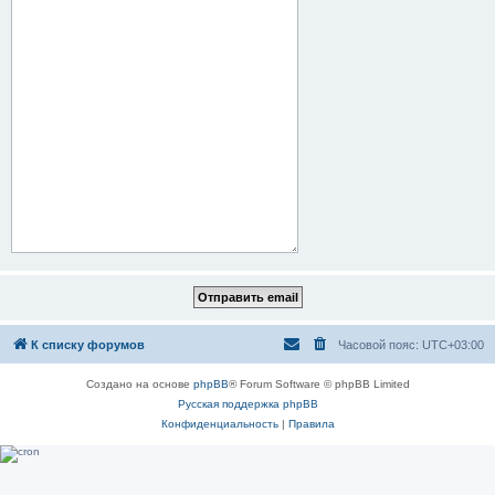
К списку форумов
Часовой пояс:
UTC+03:00
Создано на основе
phpBB
® Forum Software © phpBB Limited
Русская поддержка phpBB
Конфиденциальность
|
Правила