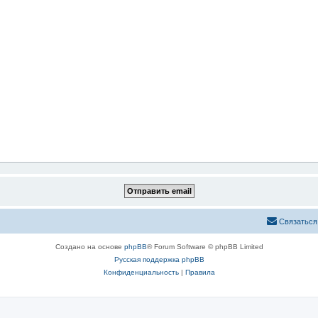
Связаться
Создано на основе
phpBB
® Forum Software © phpBB Limited
Русская поддержка phpBB
Конфиденциальность
|
Правила