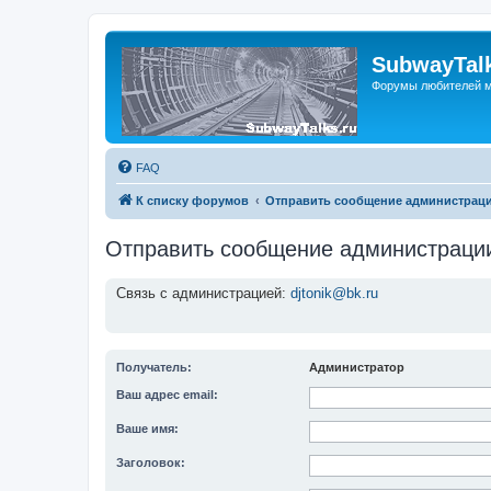
SubwayTalk
Форумы любителей м
FAQ
К списку форумов
Отправить сообщение администрац
Отправить сообщение администраци
Связь с администрацией:
djtonik@bk.ru
Получатель:
Администратор
Ваш адрес email:
Ваше имя:
Заголовок: