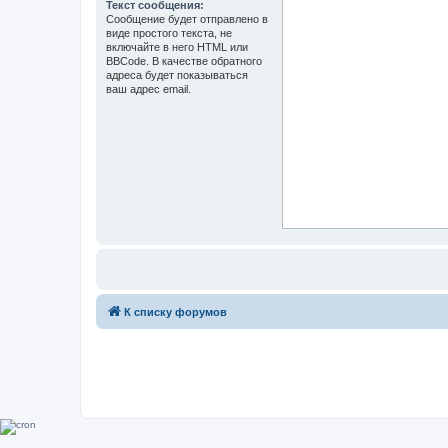
Текст сообщения:
Сообщение будет отправлено в
виде простого текста, не
включайте в него HTML или
BBCode. В качестве обратного
адреса будет показываться
ваш адрес email.
К списку форумов