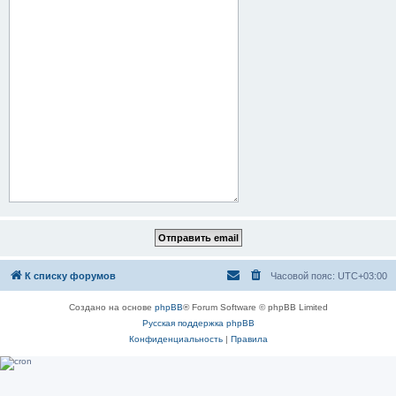
К списку форумов
Часовой пояс:
UTC+03:00
Создано на основе
phpBB
® Forum Software © phpBB Limited
Русская поддержка phpBB
Конфиденциальность
|
Правила