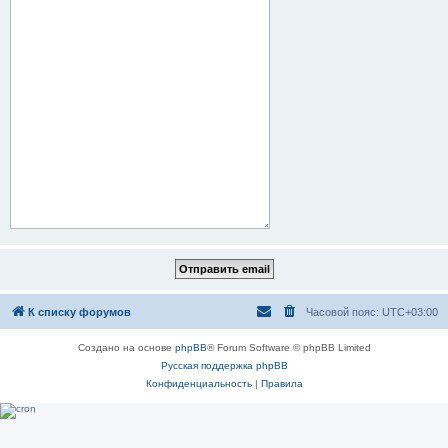
К списку форумов
Часовой пояс:
UTC+03:00
Создано на основе
phpBB
® Forum Software © phpBB Limited
Русская поддержка phpBB
Конфиденциальность
|
Правила