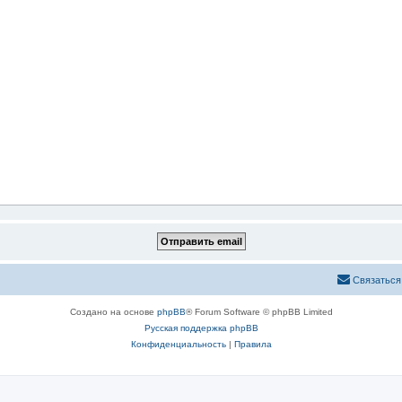
Связаться
Создано на основе
phpBB
® Forum Software © phpBB Limited
Русская поддержка phpBB
Конфиденциальность
|
Правила