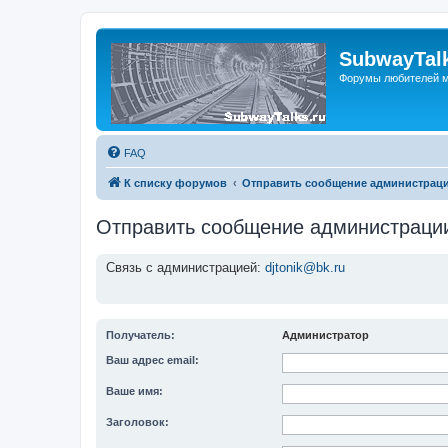
SubwayTalk
Форумы любителей м
FAQ
К списку форумов
Отправить сообщение администрац
Отправить сообщение администраци
Связь с администрацией:
djtonik@bk.ru
Получатель:
Администратор
Ваш адрес email:
Ваше имя:
Заголовок: