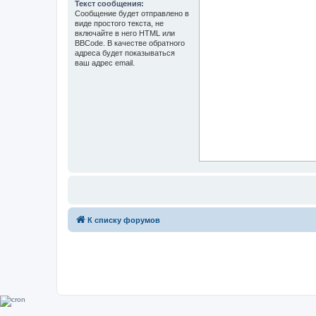
Текст сообщения:
Сообщение будет отправлено в
виде простого текста, не
включайте в него HTML или
BBCode. В качестве обратного
адреса будет показываться
ваш адрес email.
К списку форумов