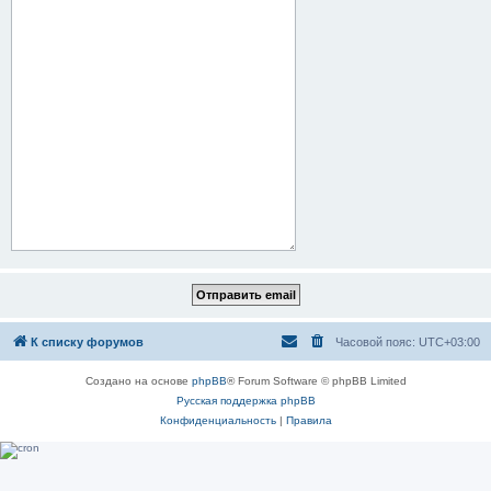
К списку форумов
Часовой пояс:
UTC+03:00
Создано на основе
phpBB
® Forum Software © phpBB Limited
Русская поддержка phpBB
Конфиденциальность
|
Правила