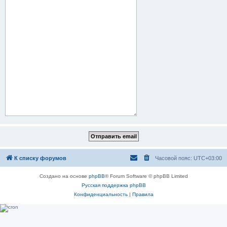
К списку форумов
Часовой пояс:
UTC+03:00
Создано на основе
phpBB
® Forum Software © phpBB Limited
Русская поддержка phpBB
Конфиденциальность
|
Правила