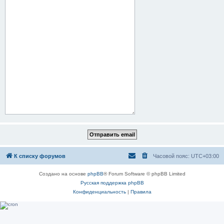
К списку форумов
Часовой пояс:
UTC+03:00
Создано на основе
phpBB
® Forum Software © phpBB Limited
Русская поддержка phpBB
Конфиденциальность
|
Правила