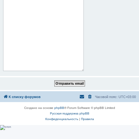
К списку форумов
Часовой пояс:
UTC+03:00
Создано на основе
phpBB
® Forum Software © phpBB Limited
Русская поддержка phpBB
Конфиденциальность
|
Правила