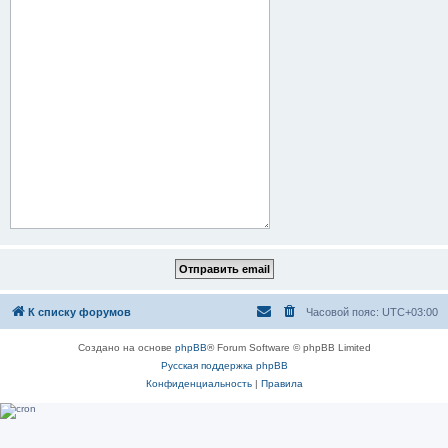
К списку форумов
Часовой пояс:
UTC+03:00
Создано на основе
phpBB
® Forum Software © phpBB Limited
Русская поддержка phpBB
Конфиденциальность
|
Правила