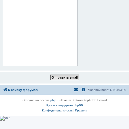
К списку форумов
Часовой пояс:
UTC+03:00
Создано на основе
phpBB
® Forum Software © phpBB Limited
Русская поддержка phpBB
Конфиденциальность
|
Правила